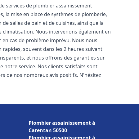
e services de plombier assainissement
es, la mise en place de systèmes de plomberie,
de salles de bain et de cuisines, ainsi que la
e climatisation. Nous intervenons également en
der en cas de problème imprévu. Nous nous
n rapides, souvent dans les 2 heures suivant
ransparents, et nous offrons des garanties sur
 notre service. Nos clients satisfaits sont
ers de nos nombreux avis positifs. N'hésitez
Plombier assainissement à
Carentan 50500
Plombier assainissement à