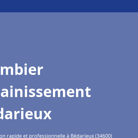
ombier
sainissement
darieux
on rapide et professionnelle à Bédarieux (34600)