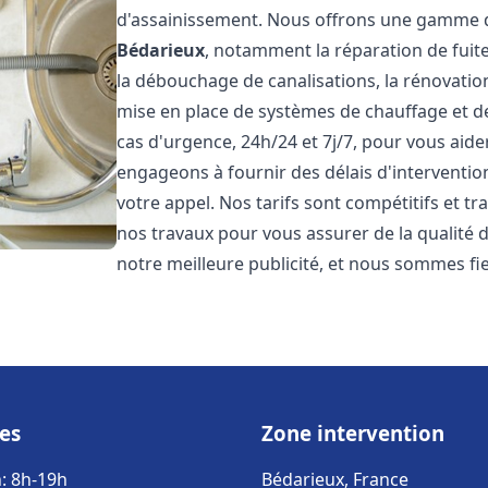
d'assainissement. Nous offrons une gamme d
Bédarieux
, notamment la réparation de fuit
la débouchage de canalisations, la rénovation 
mise en place de systèmes de chauffage et d
cas d'urgence, 24h/24 et 7j/7, pour vous ai
engageons à fournir des délais d'interventio
votre appel. Nos tarifs sont compétitifs et t
nos travaux pour vous assurer de la qualité de
notre meilleure publicité, et nous sommes fi
es
Zone intervention
: 8h-19h
Bédarieux, France