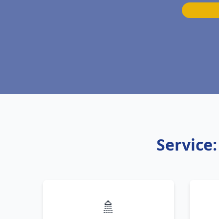
Service
🚿