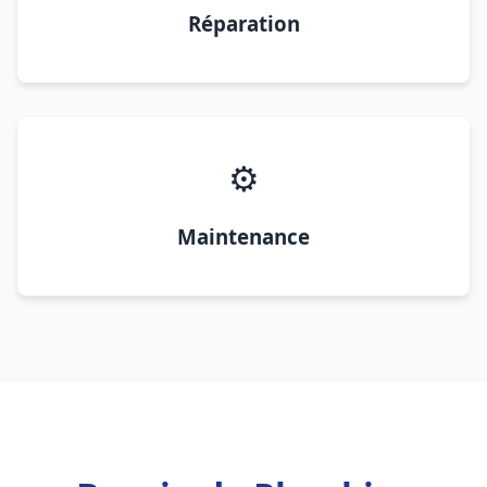
Réparation
⚙️
Maintenance