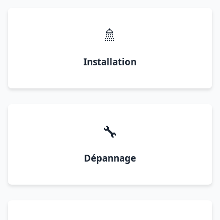
🚿
Installation
🔧
Dépannage