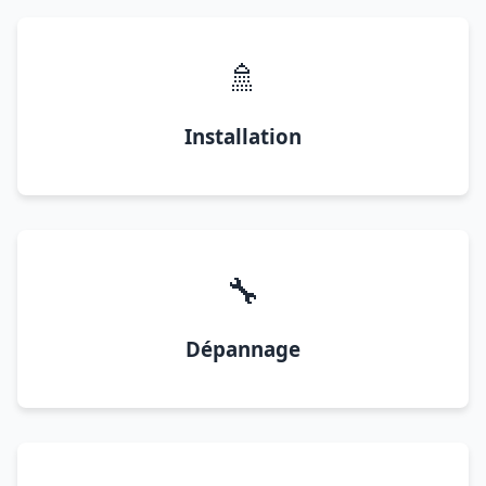
🚿
Installation
🔧
Dépannage