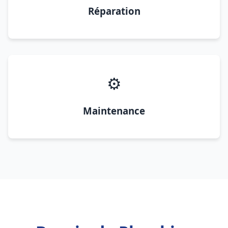
Réparation
⚙️
Maintenance