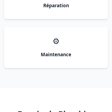
Réparation
⚙️
Maintenance