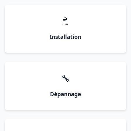
🚿
Installation
🔧
Dépannage