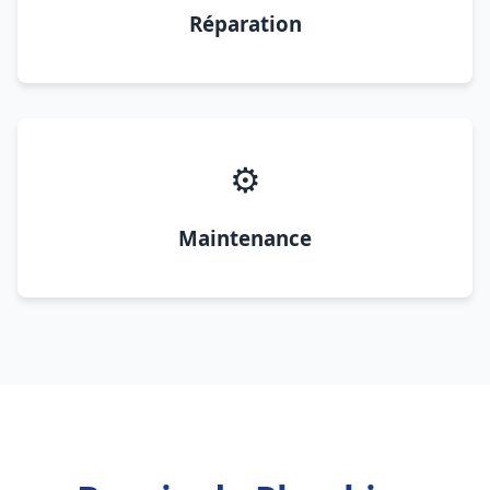
Réparation
⚙️
Maintenance