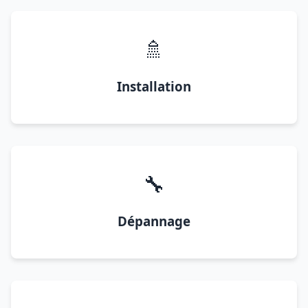
🚿
Installation
🔧
Dépannage