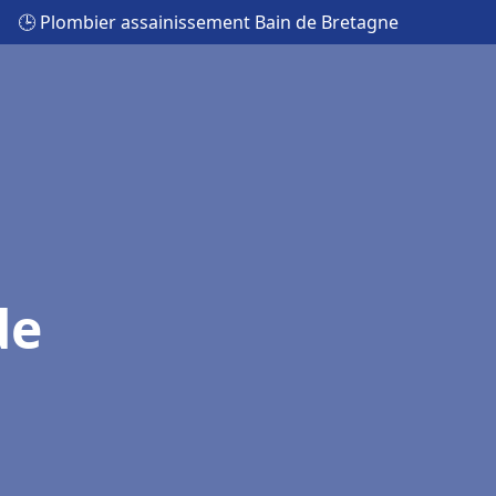
🕒 Plombier assainissement Bain de Bretagne
de