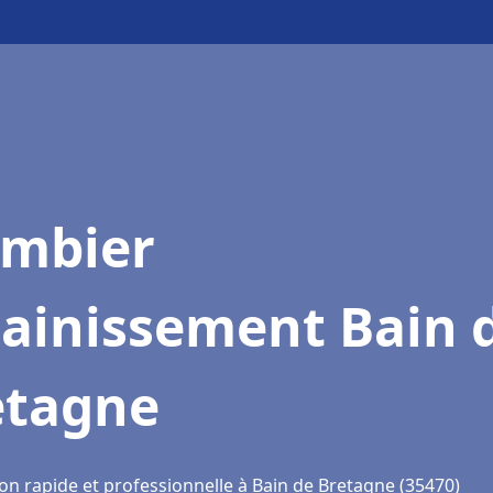
ombier
sainissement Bain 
etagne
on rapide et professionnelle à Bain de Bretagne (35470)