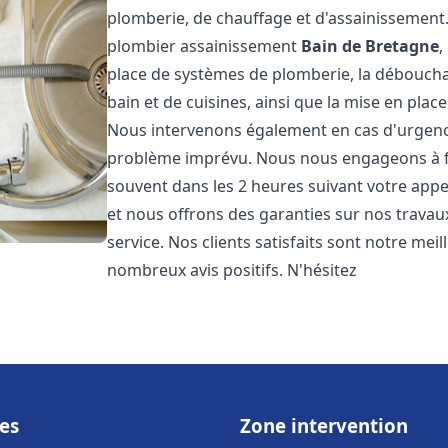
plomberie, de chauffage et d'assainissemen
plombier assainissement
Bain de Bretagne
,
place de systèmes de plomberie, la débouchag
bain et de cuisines, ainsi que la mise en plac
Nous intervenons également en cas d'urgence
problème imprévu. Nous nous engageons à fou
souvent dans les 2 heures suivant votre appel
et nous offrons des garanties sur nos travau
service. Nos clients satisfaits sont notre mei
nombreux avis positifs. N'hésitez
es
Zone intervention