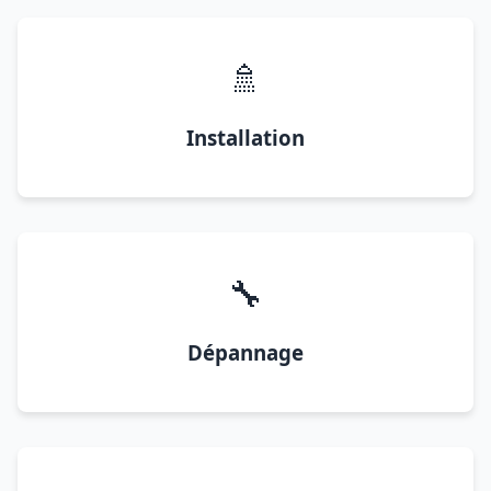
🚿
Installation
🔧
Dépannage