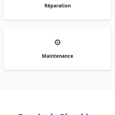
Réparation
⚙️
Maintenance