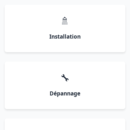
🚿
Installation
🔧
Dépannage