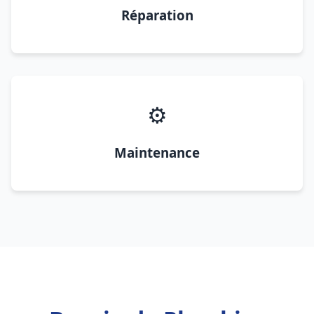
Réparation
⚙️
Maintenance