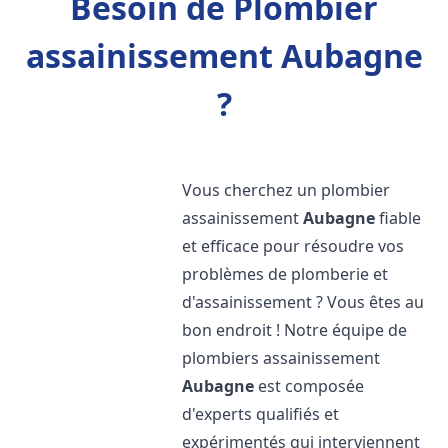
Besoin de Plombier
assainissement Aubagne
?
Vous cherchez un plombier
assainissement
Aubagne
fiable
et efficace pour résoudre vos
problèmes de plomberie et
d'assainissement ? Vous êtes au
bon endroit ! Notre équipe de
plombiers assainissement
Aubagne
est composée
d'experts qualifiés et
expérimentés qui interviennent