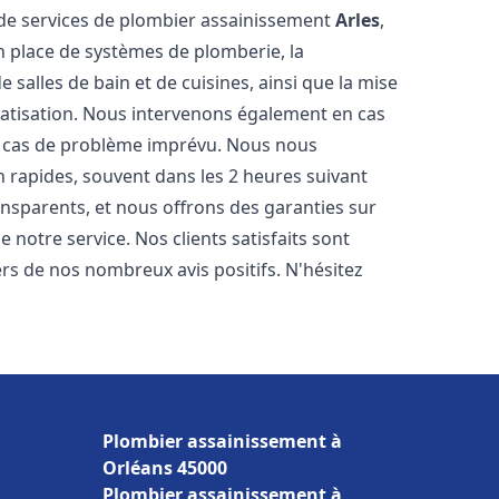
de services de plombier assainissement
Arles
,
n place de systèmes de plomberie, la
 salles de bain et de cuisines, ainsi que la mise
matisation. Nous intervenons également en cas
en cas de problème imprévu. Nous nous
n rapides, souvent dans les 2 heures suivant
ransparents, et nous offrons des garanties sur
 notre service. Nos clients satisfaits sont
ers de nos nombreux avis positifs. N'hésitez
Plombier assainissement à
Orléans 45000
Plombier assainissement à