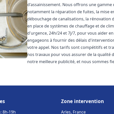
d'assainissement. Nous offrons une gamme 
notamment la réparation de fuites, la mise e
débouchage de canalisations, la rénovation de
en place de systèmes de chauffage et de cli
d'urgence, 24h/24 et 7j/7, pour vous aider 
engageons à fournir des délais d'interventio
votre appel. Nos tarifs sont compétitifs et t
nos travaux pour vous assurer de la qualité de
notre meilleure publicité, et nous sommes fi
es
Zone intervention
: 8h-19h
Arles, France