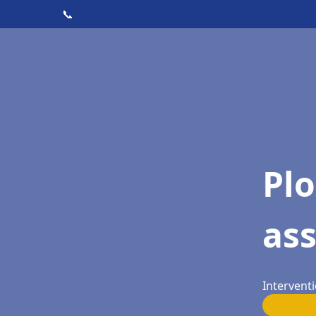
📞
Pl
ass
Interventi