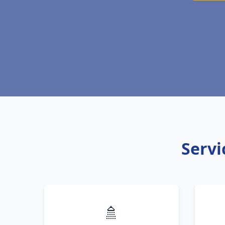
Servi
🚿