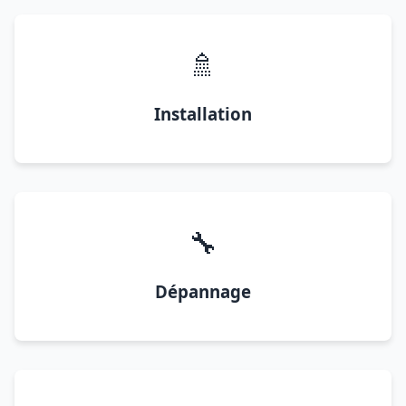
🚿
Installation
🔧
Dépannage