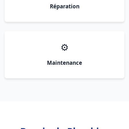
Réparation
⚙️
Maintenance