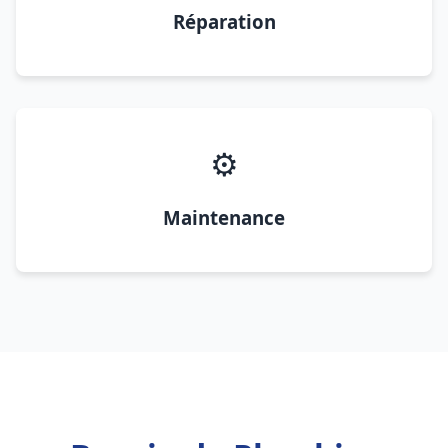
Réparation
⚙️
Maintenance