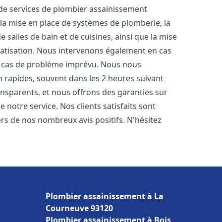
e services de plombier assainissement
 la mise en place de systèmes de plomberie, la
 salles de bain et de cuisines, ainsi que la mise
matisation. Nous intervenons également en cas
en cas de problème imprévu. Nous nous
n rapides, souvent dans les 2 heures suivant
ransparents, et nous offrons des garanties sur
 notre service. Nos clients satisfaits sont
ers de nos nombreux avis positifs. N'hésitez
Plombier assainissement à La
Courneuve 93120
Plombier assainissement à Bois