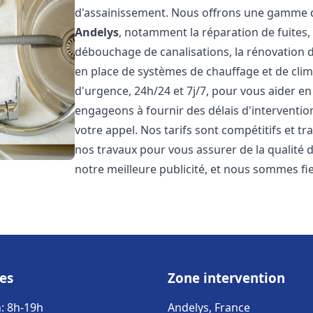
d'assainissement. Nous offrons une gamme d
Andelys
, notamment la réparation de fuites,
débouchage de canalisations, la rénovation de
en place de systèmes de chauffage et de cli
d'urgence, 24h/24 et 7j/7, pour vous aider 
engageons à fournir des délais d'interventio
votre appel. Nos tarifs sont compétitifs et t
nos travaux pour vous assurer de la qualité de
notre meilleure publicité, et nous sommes fi
es
Zone intervention
: 8h-19h
Andelys, France