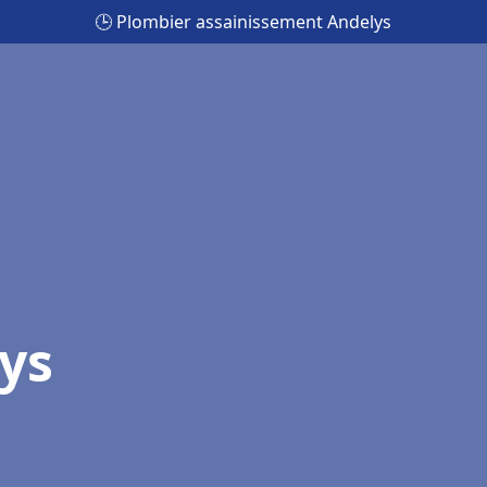
🕒 Plombier assainissement Andelys
ys