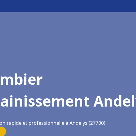
ombier
sainissement Andel
on rapide et professionnelle à Andelys (27700)