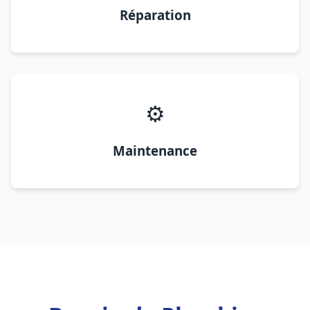
Réparation
⚙️
Maintenance