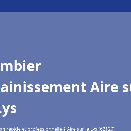
ombier
ainissement Aire s
Lys
on rapide et professionnelle à Aire sur la Lys (62120)