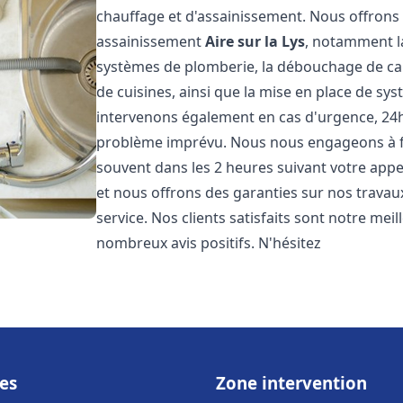
chauffage et d'assainissement. Nous offron
assainissement
Aire sur la Lys
, notamment la
systèmes de plomberie, la débouchage de cana
de cuisines, ainsi que la mise en place de sy
intervenons également en cas d'urgence, 24h/
problème imprévu. Nous nous engageons à fou
souvent dans les 2 heures suivant votre appel
et nous offrons des garanties sur nos travau
service. Nos clients satisfaits sont notre mei
nombreux avis positifs. N'hésitez
es
Zone intervention