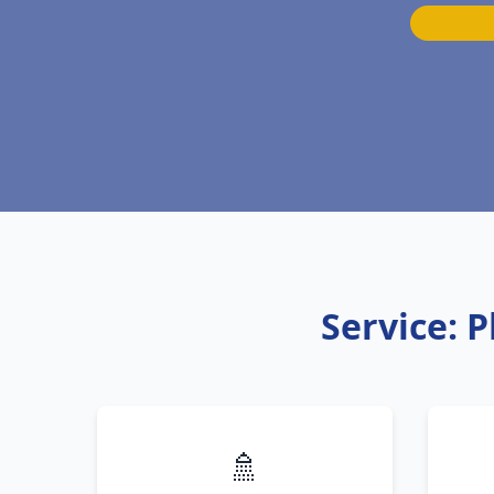
Service: 
🚿