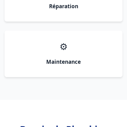
Réparation
⚙️
Maintenance