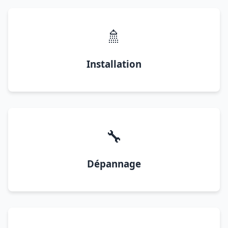
🚿
Installation
🔧
Dépannage