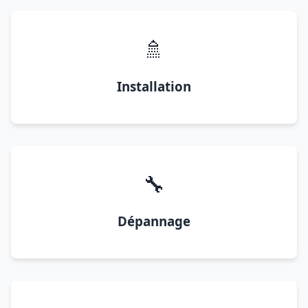
🚿
Installation
🔧
Dépannage