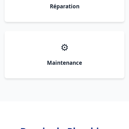
Réparation
⚙️
Maintenance