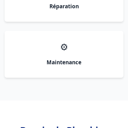
Réparation
⚙️
Maintenance