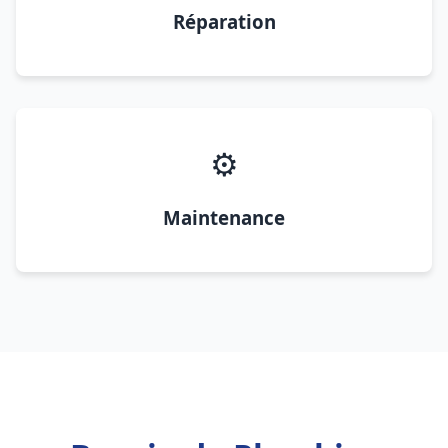
Réparation
⚙️
Maintenance