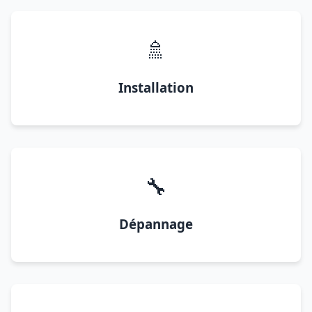
🚿
Installation
🔧
Dépannage