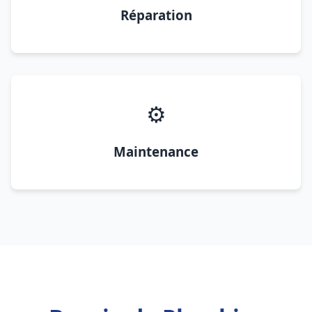
Réparation
⚙️
Maintenance