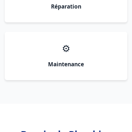
Réparation
⚙️
Maintenance