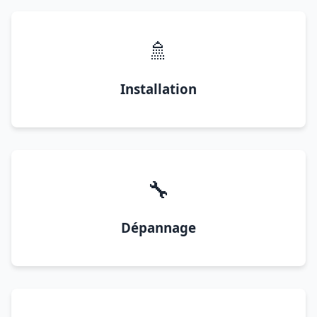
🚿
Installation
🔧
Dépannage